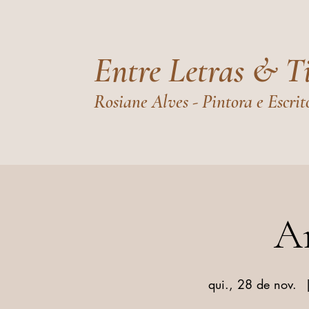
Entre Letras & T
Rosiane Alves - Pintora e Escrit
Ar
qui., 28 de nov.
  