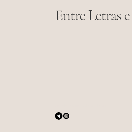
Entre Letras e
entreletrasetintas@gmail.com