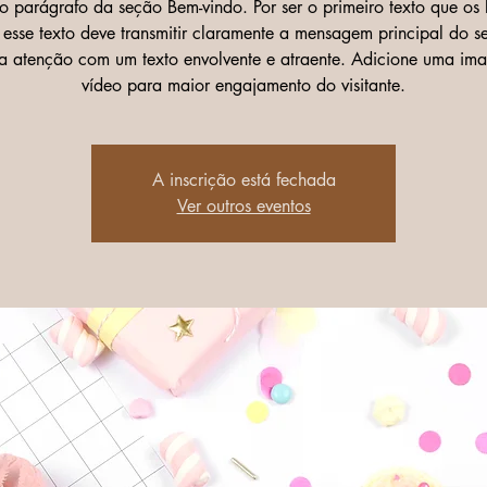
 o parágrafo da seção Bem-vindo. Por ser o primeiro texto que os l
esse texto deve transmitir claramente a mensagem principal do se
 a atenção com um texto envolvente e atraente. Adicione uma im
vídeo para maior engajamento do visitante.
A inscrição está fechada
Ver outros eventos