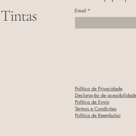
 Tintas
Email
*
Política de Privacidade
Declaração de acessibilidad
Política de Envio
Termos e Condições
Política de Reembolso