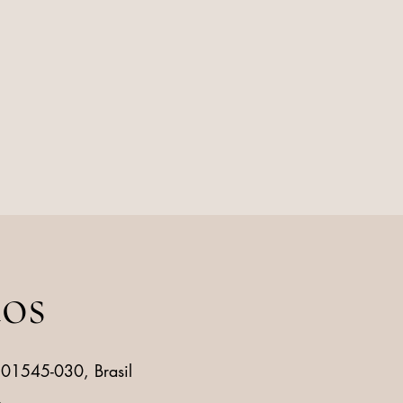
tos
, 01545-030, Brasil