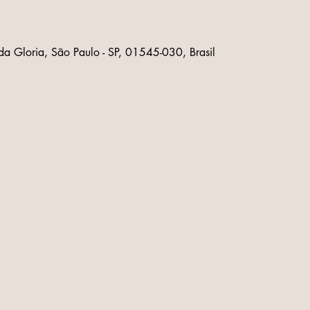
 da Gloria, São Paulo - SP, 01545-030, Brasil