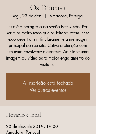
Os D´acasa
seg., 23 de dez.
  |  
Amadora, Portugal
Este é o parágrafo da seção Bem-vindo. Por
ser o primeiro texto que os leitores veem, esse
texto deve transmitir claramente a mensagem
principal do seu site. Cative a atenção com
um texto envolvente e atraente. Adicione uma
imagem ou vídeo para maior engajamento do
visitante.
A inscrição está fechada
Ver outros eventos
Horário e local
23 de dez. de 2019, 19:00
Amadora, Portugal