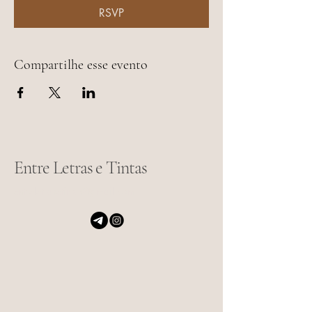
RSVP
Compartilhe esse evento
Entre Letras e Tintas
entreletrasetintas@gmail.com