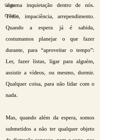
alguma inquietação dentro de nós. 
Conto
Tédio, impaciência, arrependimento. 
Crônica
Quando a espera já é sabida, 
costumamos planejar o que fazer 
durante, para “aproveitar o tempo”: 
Ler, fazer listas, ligar para alguém, 
assistir a vídeos, ou mesmo, dormir. 
Qualquer coisa, para não lidar com o 
nada.
Mas, quando além da espera, somos 
submetidos a não ter qualquer objeto 